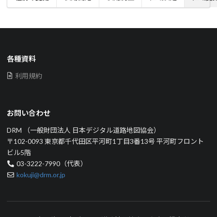
各種資料
利用規約
お問い合わせ
DRM （一般財団法人 日本デジタル道路地図協会）
〒102-0093 東京都千代田区平河町1丁目3番13号 平河町フロント
ビル5階
03-3222-7990（代表）
kokuji@drm.or.jp