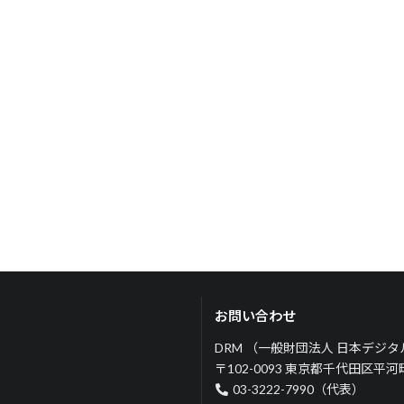
お問い合わせ
DRM （一般財団法人 日本デジ
〒102-0093 東京都千代田区平
03-3222-7990（代表）