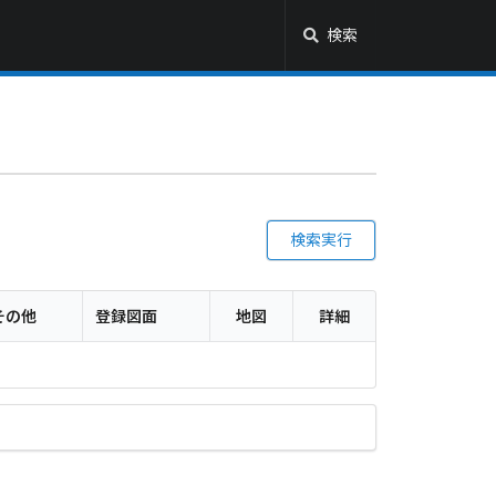
検索
検索実行
その他
登録図面
地図
詳細