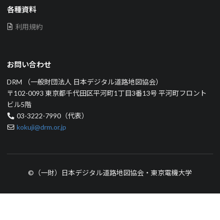
各種資料
利用規約
お問い合わせ
DRM （一般財団法人 日本デジタル道路地図協会）
〒102-0093 東京都千代田区平河町1丁目3番13号 平河町フロント
ビル5階
03-3222-7990（代表）
kokuji@drm.or.jp
©（一財）日本デジタル道路地図協会・東京電機大学