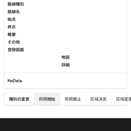
路線種別
路線名
始点
終点
概要
その他
登録図面
地図
詳細
NoData.
種別の変更
供用開始
供用廃止
区域決定
区域変