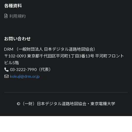
各種資料
利用規約
お問い合わせ
DRM （一般財団法人 日本デジタル道路地図協会）
〒102-0093 東京都千代田区平河町1丁目3番13号 平河町フロント
ビル5階
03-3222-7990（代表）
kokuji@drm.or.jp
©（一財）日本デジタル道路地図協会・東京電機大学