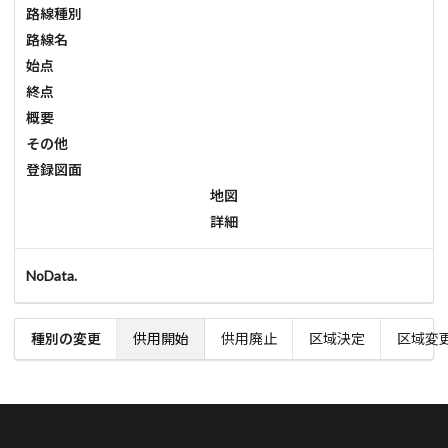
路線種別
路線名
始点
終点
概要
その他
登録図面
地図
詳細
NoData.
種別の変更
供用開始
供用廃止
区域決定
区域変