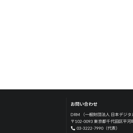
お問い合わせ
DRM （一般財団法人 日本デジ
〒102-0093 東京都千代田区平
03-3222-7990（代表）