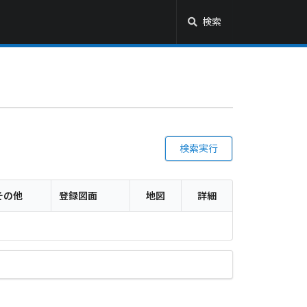
検索
検索実行
その他
登録図面
地図
詳細