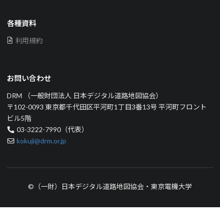
各種資料
利用規約
お問い合わせ
DRM （一般財団法人 日本デジタル道路地図協会）
〒102-0093 東京都千代田区平河町1丁目3番13号 平河町フロント
ビル5階
03-3222-7990（代表）
kokuji@drm.or.jp
©（一財）日本デジタル道路地図協会・東京電機大学