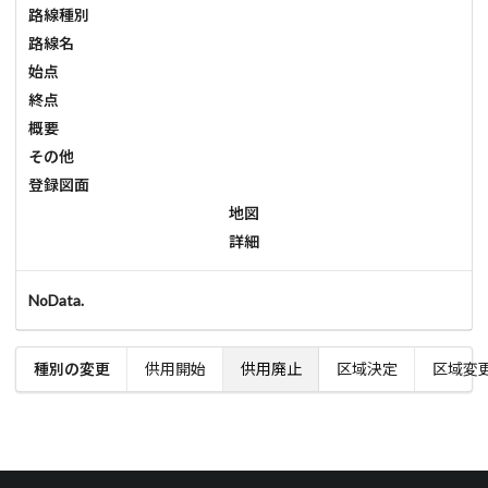
路線種別
路線名
始点
終点
概要
その他
登録図面
地図
詳細
NoData.
種別の変更
供用開始
供用廃止
区域決定
区域変