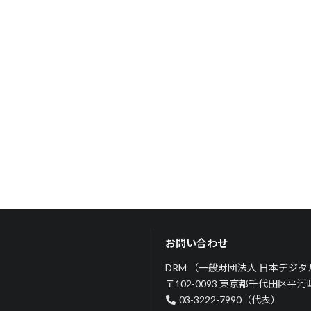
お問い合わせ
DRM （一般財団法人 日本デジ
〒102-0093 東京都千代田区平
03-3222-7990（代表）